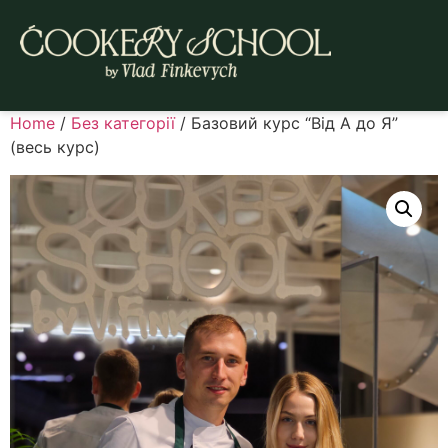
Home
/
Без категорії
/ Базовий курс “Від А до Я”
(весь курс)