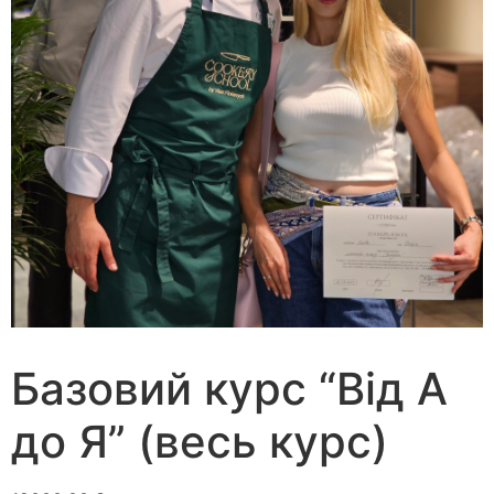
Базовий курс “Від А
до Я” (весь курс)