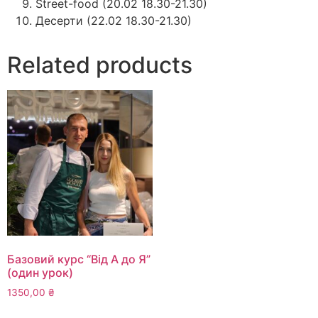
Street-food (20.02 18.30-21.30)
Десерти (22.02 18.30-21.30)
Related products
Базовий курс “Від А до Я”
(один урок)
1350,00
₴