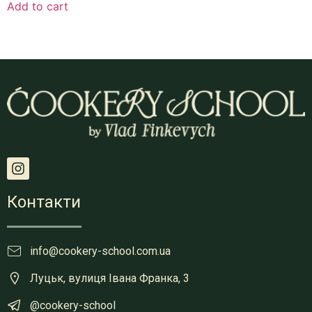
Add to cart
Контакти
info@cookery-school.com.ua
Луцьк, вулиця Івана Франка, 3
@cookery-school