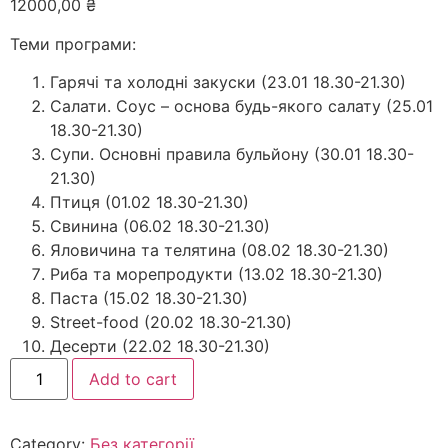
12000,00
₴
Теми програми:
Гарячі та холодні закуски (23.01 18.30-21.30)
Салати. Соус – основа будь-якого салату (25.01
18.30-21.30)
Супи. Основні правила бульйону (30.01 18.30-
21.30)
Птиця (01.02 18.30-21.30)
Свинина (06.02 18.30-21.30)
Яловичина та телятина (08.02 18.30-21.30)
Риба та морепродукти (13.02 18.30-21.30)
Паста (15.02 18.30-21.30)
Street-food (20.02 18.30-21.30)
Десерти (22.02 18.30-21.30)
Add to cart
Category:
Без категорії