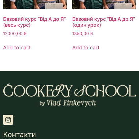
Базовий курс “Від А до Я”
Базовий курс “Від А до Я”
(весь курс)
(один урок)
12000,00
₴
1350,00
₴
Add to cart
Add to cart
Контакти