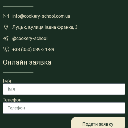
info@cookery-school.com.ua
Луцьк, вулиця Івана Франка, 3
@cookery-school
+38 (050) 089-31-89
Онлайн заявка
Ім'я
Телефон
Подати заявку